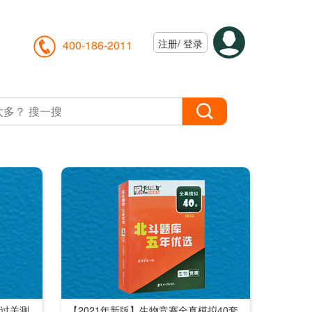
注册
/
登录
400-186-2011
赛过关测
【2021年新版】生物竞赛全真模拟40套