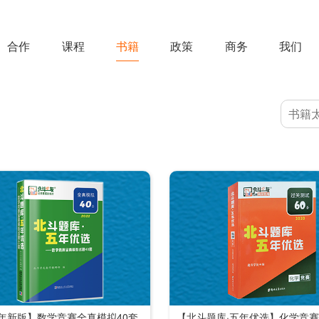
合作
课程
书籍
政策
商务
我们
2年新版】数学竞赛全真模拟40套
【北斗题库·五年优选】化学竞