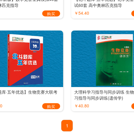
林匹克指导
试60套 高中奥林匹克指导
￥54.40
购买
题库·五年优选】生物竞赛大联考
大理科学习指导与同步训练 生
习指导与同步训练(遗传学)
0
￥40.80
购买
1