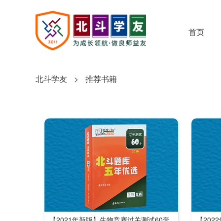
首页
北斗学友
>
推荐书籍
【2021年新版】生物竞赛过关测试60套
【202