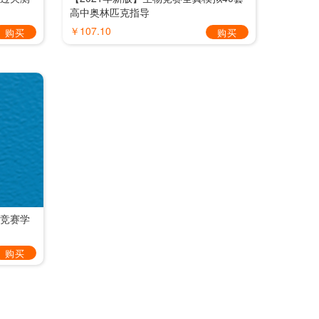
高中奥林匹克指导
￥107.10
购买
购买
物竞赛学
购买